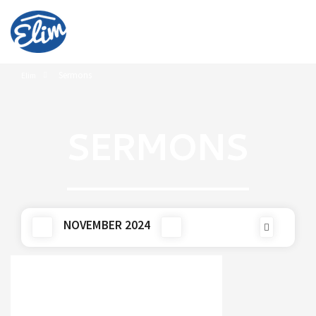
Sermons
Elim
SERMONS
NOVEMBER 2024