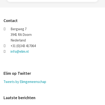
Contact
Bergweg 7
3941 RA Doorn
Nederland
+31 (0)343 417064
info@elim.nl
Elim op Twitter
Tweets by Elimgemeenschap
Laatste berichten