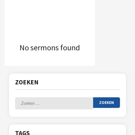
No sermons found
ZOEKEN
Zoeken
naar:
TAGS