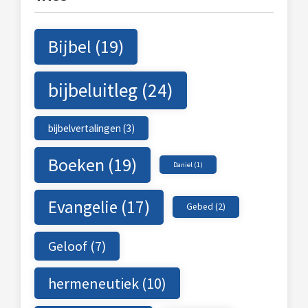
Bijbel
(19)
bijbeluitleg
(24)
bijbelvertalingen
(3)
Boeken
(19)
Daniel
(1)
Evangelie
(17)
Gebed
(2)
Geloof
(7)
hermeneutiek
(10)