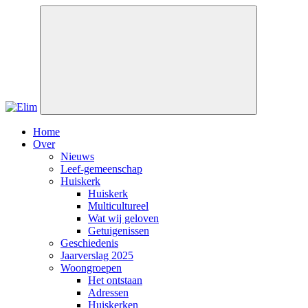
Home
Over
Nieuws
Leef-gemeenschap
Huiskerk
Huiskerk
Multicultureel
Wat wij geloven
Getuigenissen
Geschiedenis
Jaarverslag 2025
Woongroepen
Het ontstaan
Adressen
Huiskerken