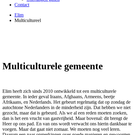
Contact
Elim
Multicultureel
MULTICULTUREEL
Multiculturele gemeente
Elim heeft zich sinds 2010 ontwikkeld tot een multiculturele
gemeente. In ieder geval Iraans, Afghaans, Armeens, beetje
Afrikaans, en Nederlands. Het gebeurt regelmatig dat op zondag de
autochtone Nederlanders in de minderheid zijn. Dat hebben we niet
gezocht, maar dat is gebeurd. Als we al een reden moeten zoeken,
dan is het een vrucht van gastvrijheid. Maar bovenal: dit brengt de
Heer op ons pad. En van ons wordt verwacht ons hierin dankbaar te
voegen. Maar dat gaat niet zomaar. We moeten nog veel leren.
Daarom een paar opmerkingen over goede manieren en gewoonten.