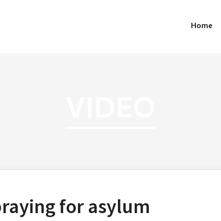
Home
VIDEO
praying for asylum