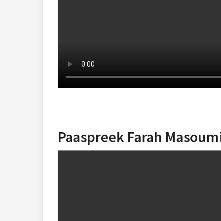
Paaspreek Farah Masoumip