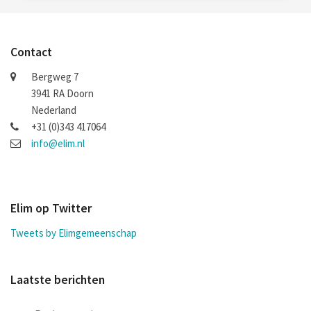
Contact
Bergweg 7
3941 RA Doorn
Nederland
+31 (0)343 417064
info@elim.nl
Elim op Twitter
Tweets by Elimgemeenschap
Laatste berichten