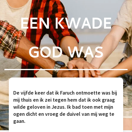
EEN KWADE
GOD WAS
De vijfde keer dat ik Faruch ontmoette was bij
mij thuis en ik zei tegen hem dat ik ook graag
wilde geloven in Jezus. Ik bad toen met mijn
ogen dicht en vroeg de duivel van mij weg te
gaan.