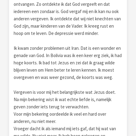
ontvangen. Zo ontdekte ik dat God vergeeft en dat
iedereen een zondaar is. God vergaf mij en ik kan nu ook
anderen vergeven. Ik ontdekte dat wij niet knechten van
God zijn, maar kinderen van de Vader. Ik kreeg rust en
hoop om te leven. De depressie werd minder.
Ik kwam zonder problemen uit Iran. Dat is een wonder en
genade van God. In Bolivia was ik een keer erg ziek, ik had
hoge koorts. Ik bad tot Jezus en zei dat ik graag wilde
blijven leven om Hem beter te leren kennen. Ik moest
overgeven en was weer gezond, de koorts was weg.
Vergeven is voor mij het belangrijkste wat Jezus doet.
Na mijn bekering wist ik wat echte liefde is, namelijk
geven zonder iets terug te verwachten.
Voor mijn bekering oordeelde ik veel en hard over
anderen, nu niet meer.
Vroeger dacht ik als iemand mij iets gaf, dat hij wat van
me wilde. Nu niet meer. Ik heb hoop gekregen en