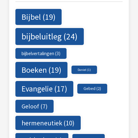
Bijbel
(19)
bijbeluitleg
(24)
bijbelvertalingen
(3)
Boeken
(19)
Daniel
(1)
Evangelie
(17)
Gebed
(2)
Geloof
(7)
hermeneutiek
(10)