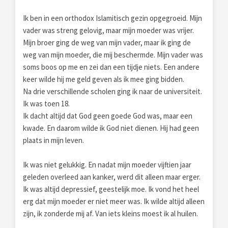
Ik ben in een orthodox Islamitisch gezin opgegroeid. Mijn
vader was streng gelovig, maar mijn moeder was vrijer.
Mijn broer ging de weg van mijn vader, maar ik ging de
weg van mijn moeder, die mij beschermde. Mijn vader was
soms boos op me en zei dan een tijdje niets. Een andere
keer wilde hij me geld geven als ik mee ging bidden.
Na drie verschillende scholen ging ik naar de universiteit.
Ik was toen 18.
Ik dacht altijd dat God geen goede God was, maar een
kwade. En daarom wilde ik God niet dienen. Hij had geen
plaats in mijn leven.
Ik was niet gelukkig. En nadat mijn moeder vijftien jaar
geleden overleed aan kanker, werd dit alleen maar erger.
Ik was altijd depressief, geestelijk moe. Ik vond het heel
erg dat mijn moeder er niet meer was. Ik wilde altijd alleen
zijn, ik zonderde mij af. Van iets kleins moest ik al huilen.