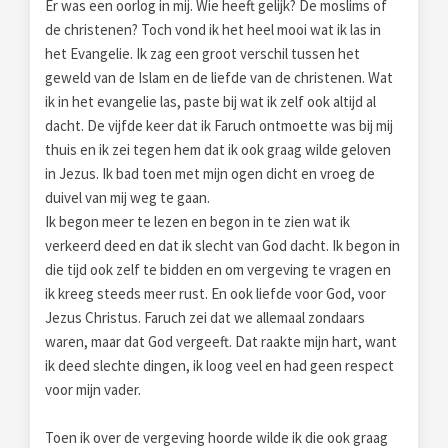
Er was een oorlog in mij. Wie heeft gelijk? De moslims of
de christenen? Toch vond ik het heel mooi wat ik las in
het Evangelie. Ik zag een groot verschil tussen het
geweld van de Islam en de liefde van de christenen. Wat
ik in het evangelie las, paste bij wat ik zelf ook altijd al
dacht. De vijfde keer dat ik Faruch ontmoette was bij mij
thuis en ik zei tegen hem dat ik ook graag wilde geloven
in Jezus. Ik bad toen met mijn ogen dicht en vroeg de
duivel van mij weg te gaan.
Ik begon meer te lezen en begon in te zien wat ik
verkeerd deed en dat ik slecht van God dacht. Ik begon in
die tijd ook zelf te bidden en om vergeving te vragen en
ik kreeg steeds meer rust. En ook liefde voor God, voor
Jezus Christus. Faruch zei dat we allemaal zondaars
waren, maar dat God vergeeft. Dat raakte mijn hart, want
ik deed slechte dingen, ik loog veel en had geen respect
voor mijn vader.
Toen ik over de vergeving hoorde wilde ik die ook graag