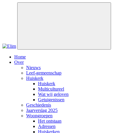
Home
Over
Nieuws
Leef-gemeenschap
Huiskerk
Huiskerk
Multicultureel
Wat wij geloven
Getuigenissen
Geschiedenis
Jaarverslag 2025
Woongroepen
Het ontstaan
Adressen
Huiskerken