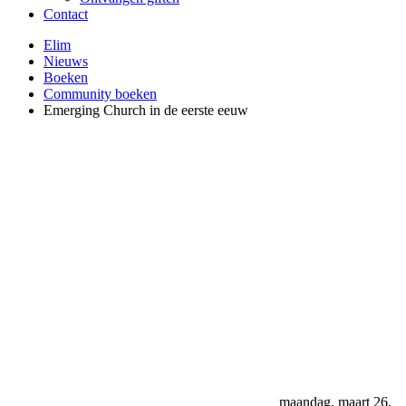
Contact
Elim
Nieuws
Boeken
Community boeken
Emerging Church in de eerste eeuw
NIEUWS
maandag, maart 26,