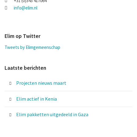
+31 (0)343 417064
info@elim.nl
Elim op Twitter
Tweets by Elimgemeenschap
Laatste berichten
Projecten nieuws maart
Elim actief in Kenia
Elim pakketten uitgedeeld in Gaza