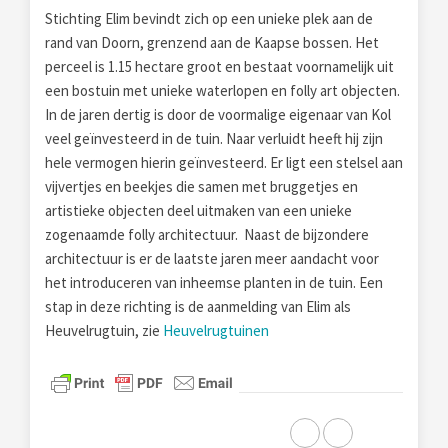
Stichting Elim bevindt zich op een unieke plek aan de
rand van Doorn, grenzend aan de Kaapse bossen. Het
perceel is 1.15 hectare groot en bestaat voornamelijk uit
een bostuin met unieke waterlopen en folly art objecten.
In de jaren dertig is door de voormalige eigenaar van Kol
veel geïnvesteerd in de tuin. Naar verluidt heeft hij zijn
hele vermogen hierin geïnvesteerd. Er ligt een stelsel aan
vijvertjes en beekjes die samen met bruggetjes en
artistieke objecten deel uitmaken van een unieke
zogenaamde folly architectuur. Naast de bijzondere
architectuur is er de laatste jaren meer aandacht voor
het introduceren van inheemse planten in de tuin. Een
stap in deze richting is de aanmelding van Elim als
Heuvelrugtuin, zie
Heuvelrugtuinen