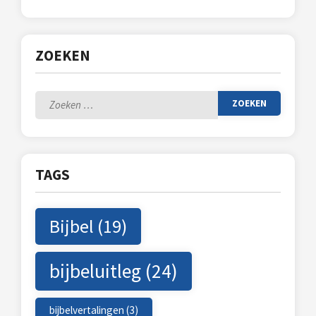
ZOEKEN
Zoeken
naar:
TAGS
Bijbel
(19)
bijbeluitleg
(24)
bijbelvertalingen
(3)