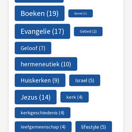
Boeken
(19)
Daniel
(1)
Evangelie
(17)
Gebed
(2)
Geloof
(7)
hermeneutiek
(10)
Huiskerken
(9)
Israel
(5)
Jezus
(14)
kerk
(4)
kerkgeschiedenis
(4)
leefgemeenschap
(4)
lifestyle
(5)