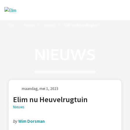
Elim nu Heuvelrugtuin
Elim
Nieuws
Nieuws
NIEUWS
maandag, mei 1, 2023
Elim nu Heuvelrugtuin
Nieuws
by
Wim Dorsman