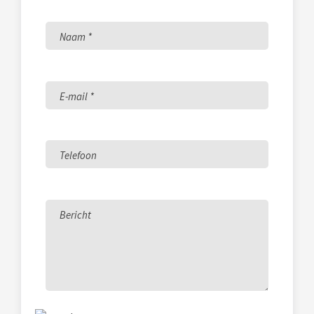
Naam *
E-mail *
Telefoon
Bericht