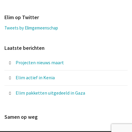
Elim op Twitter
Tweets by Elimgemeenschap
Laatste berichten
Projecten nieuws maart
Elim actief in Kenia
Elim pakketten uitgedeeld in Gaza
Samen op weg