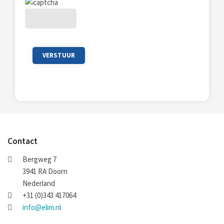
Contact
Bergweg 7
3941 RA Doorn
Nederland
+31 (0)343 417064
info@elim.nl