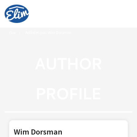
Artikelen per: Wim Dorsman
Elim
AUTHOR
PROFILE
Wim Dorsman