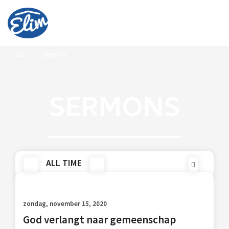
Sermons
Elim
SERMONS
ALL TIME
zondag, november 15, 2020
God verlangt naar gemeenschap