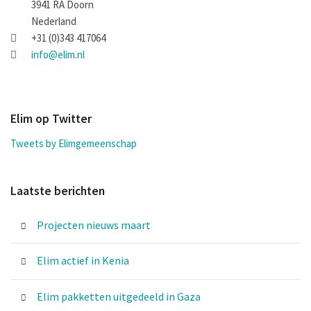
3941 RA Doorn
Nederland
+31 (0)343 417064
info@elim.nl
Elim op Twitter
Tweets by Elimgemeenschap
Laatste berichten
Projecten nieuws maart
Elim actief in Kenia
Elim pakketten uitgedeeld in Gaza