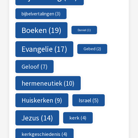
bijbelvertalingen
(3)
Boeken
(19)
Daniel
(1)
Evangelie
(17)
Gebed
(2)
Geloof
(7)
hermeneutiek
(10)
Huiskerken
(9)
Israel
(5)
Jezus
(14)
kerk
(4)
kerkgeschiedenis
(4)