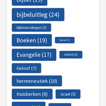
bijbeluitleg
(24)
bijbelvertalingen
(3)
Boeken
(19)
Daniel
(1)
Evangelie
(17)
Gebed
(2)
Geloof
(7)
hermeneutiek
(10)
Huiskerken
(9)
Israel
(5)