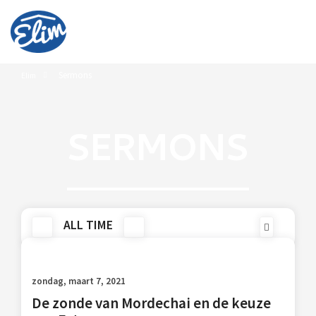
Sermons
Elim
SERMONS
ALL TIME
zondag, maart 7, 2021
De zonde van Mordechai en de keuze