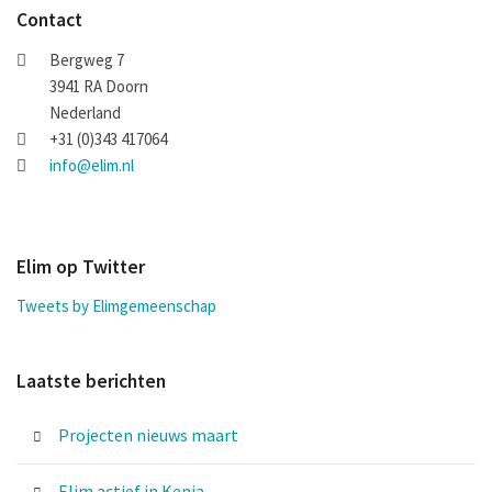
Contact
Bergweg 7
3941 RA Doorn
Nederland
+31 (0)343 417064
info@elim.nl
Elim op Twitter
Tweets by Elimgemeenschap
Laatste berichten
Projecten nieuws maart
Elim actief in Kenia