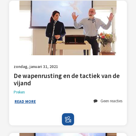
zondag, januari 31, 2021
De wapenrusting en de tactiek van de
vijand
Preken
Geen reacties
READ MORE