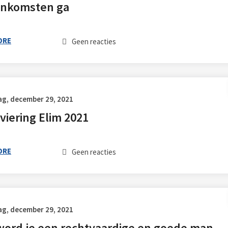
nkomsten ga
ORE
Geen reacties
g, december 29, 2021
viering Elim 2021
ORE
Geen reacties
g, december 29, 2021
word je een rechtvaardige en goede man