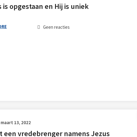
 is opgestaan en Hij is uniek
ORE
Geen reacties
 maart 13, 2022
t een vredebrenger namens Jezus