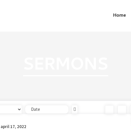
Home
SERMONS
april 17, 2022