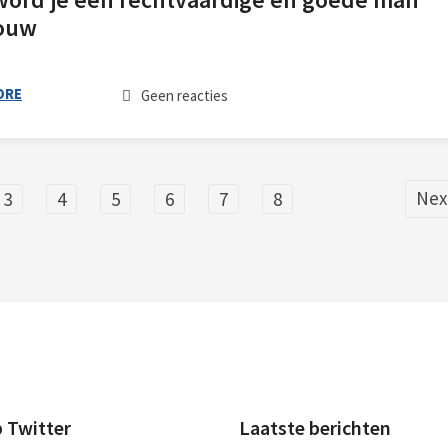
rouw
ORE
Geen reacties
Nex
3
4
5
6
7
8
p Twitter
Laatste berichten