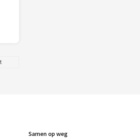
t
Samen op weg