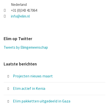
Nederland
+31 (0)343 417064
info@elim.nl
Elim op Twitter
Tweets by Elimgemeenschap
Laatste berichten
Projecten nieuws maart
Elim actief in Kenia
Elim pakketten uitgedeeld in Gaza