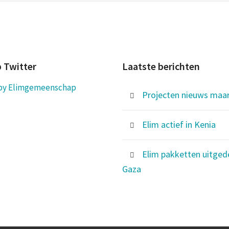
p Twitter
Laatste berichten
by Elimgemeenschap
Projecten nieuws maa
Elim actief in Kenia
Elim pakketten uitgede
Gaza