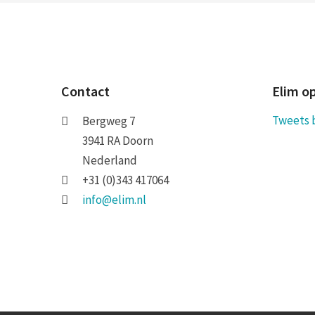
Contact
Elim o
Tweets 
Bergweg 7
3941 RA Doorn
Nederland
+31 (0)343 417064
info@elim.nl