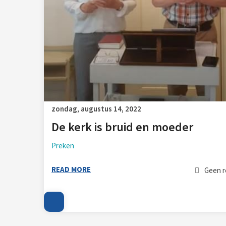
zondag, augustus 14, 2022
De kerk is bruid en moeder
Preken
READ MORE
Geen r