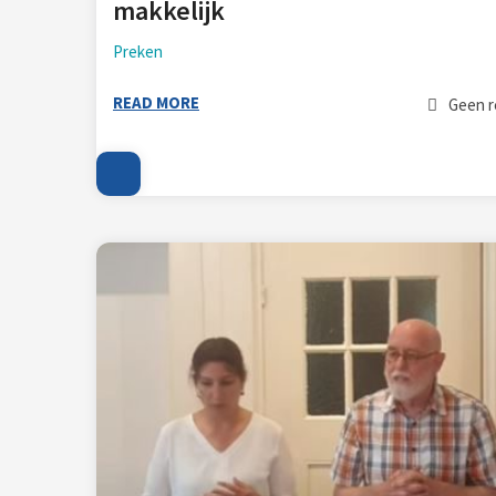
makkelijk
Preken
READ MORE
Geen r