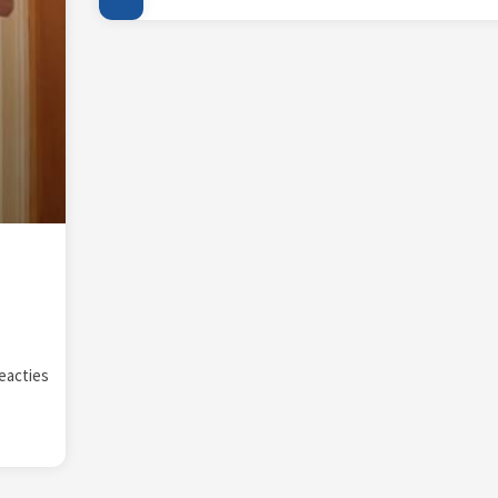
eacties