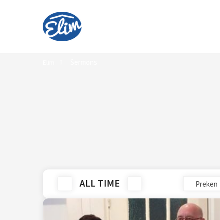
Sermons
Elim
ALL TIME