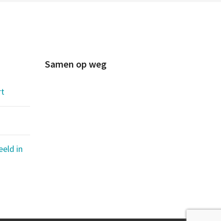
Samen op weg
rt
eld in